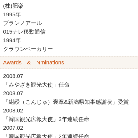
(株)肥楽
1995年
ブランノアール
015ナレ移動通信
1994年
クラウンベーカリー
Awards & Nminations
2008.07
「みやざき観光大使」任命
2008.07
「紺綬（こんじゅ）褒章&新潟県知事感謝状」受賞
2008.02
「韓国観光広報大使」3年連続任命
2007.02
「韓国観光広報大使」2年連続任命