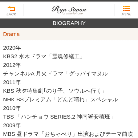
BIOGRAPHY
Drama
2020年
KBS2 水木ドラマ「霊魂修繕工」
2012年
チャンネルA 月火ドラマ「グッバイマヌル」
2011年
KBS 秋夕特集劇｢のり子、ソウルへ行く」
NHK BSプレミアム「どんど晴れ」スペシャル
2010年
TBS 「ハンチョウ SERIES.2 神南署安積班」
2009年
MBS 昼ドラマ「おちゃべり」出演およびテーマ曲吹