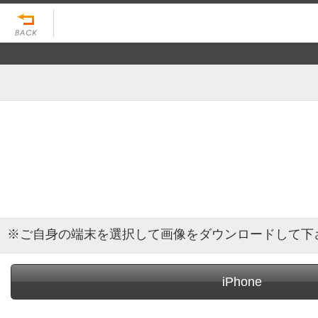
※ご自身の端末を選択して画像をダウンロードして下
iPhone