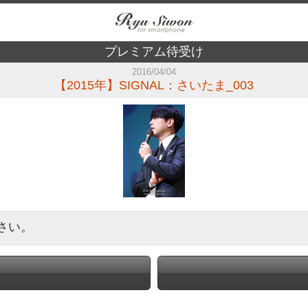
プレミアム待受け
2016/04/04
【2015年】SIGNAL：さいたま_003
さい。