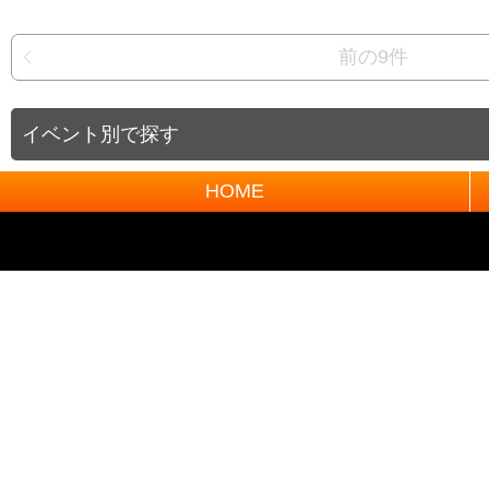
前の9件
イベント別で探す
HOME