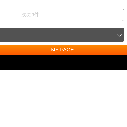
次の9件
MY PAGE