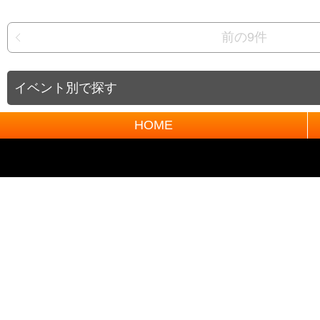
前の9件
イベント別で探す
HOME