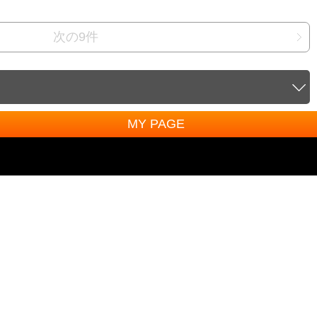
次の9件
MY PAGE